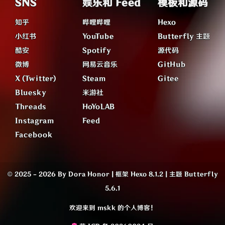
SNS
娱乐和 Feed
模板和源码
知乎
哔哩哔哩
Hexo
小红书
YouTube
Butterfly 主题
酷安
Spotify
源代码
微博
网易云音乐
GitHub
X (Twitter)
Steam
Gitee
Bluesky
米游社
Threads
HoYoLAB
Instagram
Feed
Facebook
© 2025 - 2026 By Dora Honor
|
框架
Hexo 8.1.2
|
主题
Butterfly
5.6.1
欢迎来到 mskk 的个人博客！