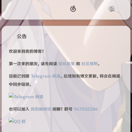
公告
欢迎来到我的博客！
第一次来的朋友，请先阅读
隐私政策
和
社区规则
。
目前已创建
Telegram 频道
。后续如有博文更新，将会在频道
中同步链接。
也可以加入
我的咖啡馆
闲聊！群号
967052586