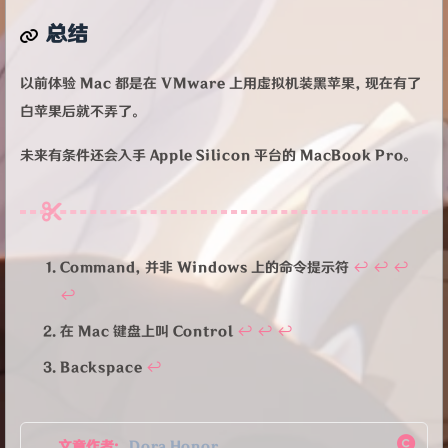
总结
以前体验 Mac 都是在 VMware 上用虚拟机装黑苹果，现在有了
白苹果后就不弄了。
未来有条件还会入手 Apple Silicon 平台的 MacBook Pro。
Command，并非 Windows 上的命令提示符
↩︎
↩︎
↩︎
↩︎
在 Mac 键盘上叫 Control
↩︎
↩︎
↩︎
Backspace
↩︎
文章作者:
Dora Honor