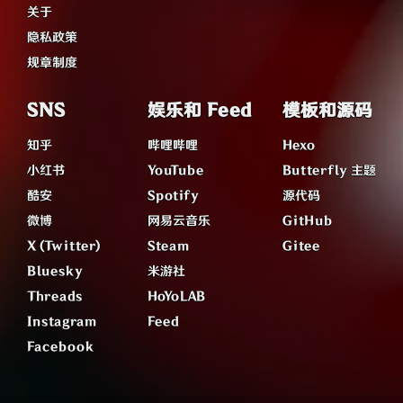
关于
隐私政策
规章制度
SNS
娱乐和 Feed
模板和源码
知乎
哔哩哔哩
Hexo
小红书
YouTube
Butterfly 主题
酷安
Spotify
源代码
微博
网易云音乐
GitHub
X (Twitter)
Steam
Gitee
Bluesky
米游社
Threads
HoYoLAB
Instagram
Feed
Facebook