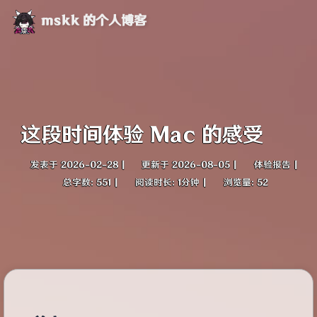
mskk 的个人博客
这段时间体验 Mac 的感受
发表于
2026-02-28
|
更新于
2026-08-05
|
体验报告
|
总字数:
551
|
阅读时长:
1分钟
|
浏览量:
52