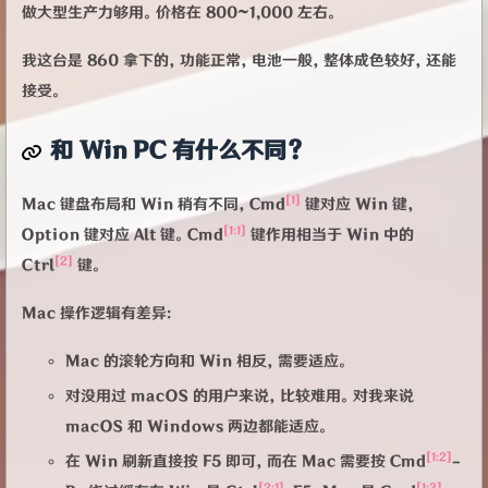
做大型生产力够用。价格在 800~1,000 左右。
我这台是 860 拿下的，功能正常，电池一般，整体成色较好，还能
接受。
和 Win PC 有什么不同？
[1]
Mac 键盘布局和 Win 稍有不同，Cmd
键对应 Win 键，
[1:1]
Option 键对应 Alt 键。Cmd
键作用相当于 Win 中的
[2]
Ctrl
键。
Mac 操作逻辑有差异：
Mac 的滚轮方向和 Win 相反，需要适应。
对没用过 macOS 的用户来说，比较难用。对我来说
macOS 和 Windows 两边都能适应。
[1:2]
在 Win 刷新直接按 F5 即可，而在 Mac 需要按 Cmd
-
[2:1]
[1:3]