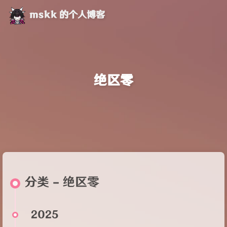
mskk 的个人博客
绝区零
分类 - 绝区零
2025