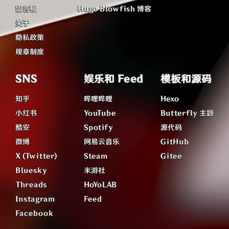
留言板
Hugo Blowfish 博客
关于
隐私政策
规章制度
SNS
娱乐和 Feed
模板和源码
知乎
哔哩哔哩
Hexo
小红书
YouTube
Butterfly 主题
酷安
Spotify
源代码
微博
网易云音乐
GitHub
X (Twitter)
Steam
Gitee
Bluesky
米游社
Threads
HoYoLAB
Instagram
Feed
Facebook