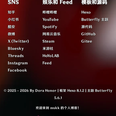
SNS
娱乐和 Feed
模板和源码
知乎
哔哩哔哩
Hexo
小红书
YouTube
Butterfly 主题
酷安
Spotify
源代码
微博
网易云音乐
GitHub
X (Twitter)
Steam
Gitee
Bluesky
米游社
Threads
HoYoLAB
Instagram
Feed
Facebook
© 2025 - 2026 By Dora Honor
|
框架
Hexo 8.1.2
|
主题
Butterfly
5.6.1
欢迎来到 mskk 的个人博客！