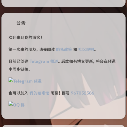
公告
欢迎来到我的博客！
第一次来的朋友，请先阅读
隐私政策
和
社区规则
。
目前已创建
Telegram 频道
。后续如有博文更新，将会在频道
中同步链接。
也可以加入
我的咖啡馆
闲聊！群号
967052586