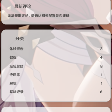
最新评论
无法获取评论，请确认相关配置是否正确
分类
体验报告
3
教程
4
经验总结
8
绝区零
1
踩坑
1
踩坑记录
6