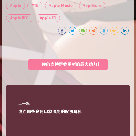
Apple
苹果
Apple Music
App Store
Apple 账户
Apple ID
你的支持是我更新的最大动力！
上一篇
盘点那些令我印象深刻的配机耳机