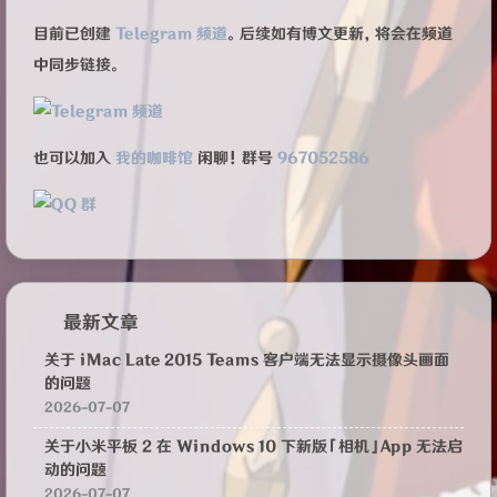
目前已创建
Telegram 频道
。后续如有博文更新，将会在频道
中同步链接。
也可以加入
我的咖啡馆
闲聊！群号
967052586
最新文章
关于 iMac Late 2015 Teams 客户端无法显示摄像头画面
的问题
2026-07-07
关于小米平板 2 在 Windows 10 下新版「相机」App 无法启
动的问题
2026-07-07