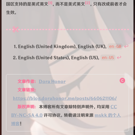
[1]
[2]
国区支持的是英式英文
，而不是美式英文
，只有改成前者才会
生效。
English (United Kingdom), English (UK),
en-GB
↩︎
English (United States), English (US),
en-US
↩︎
文章作者:
Dora Honor
文章链接:
https://blog.dorahonor.me/posts/660621106/
版权声明:
本博客所有文章除特别声明外，均采用
CC
BY-NC-SA 4.0
许可协议。转载请注明来源
mskk 的个人
博客
！