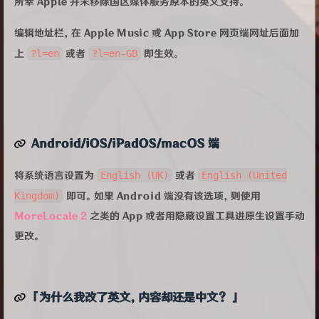
所幸 Apple 并未移除国区媒体服务原本的英文支持。
编辑地址栏，在 Apple Music 或 App Store 网页端网址后面加
上
?l=en
或者
?l=en-GB
即生效。
Android/iOS/iPadOS/macOS 端
将系统语言设置为
English (UK)
或者
English (United
Kingdom)
即可。如果 Android 端没有该选项，则使用
MoreLocale 2
之类的 App 或者用隐藏设置工具进原生设置手动
更改。
「为什么我改了英文，内容却还是中文？」