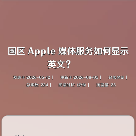
国区 Apple 媒体服务如何显示
英文？
发表于
2026-05-12
|
更新于
2026-08-05
|
经验总结
|
总字数:
234
|
阅读时长:
1分钟
|
浏览量:
25