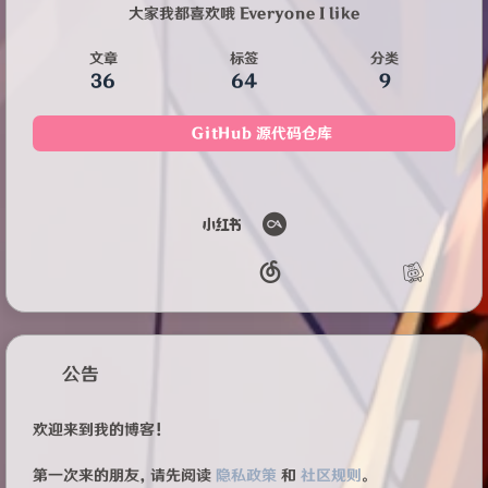
大家我都喜欢哦 Everyone I like
文章
标签
分类
36
64
9
GitHub 源代码仓库
公告
欢迎来到我的博客！
第一次来的朋友，请先阅读
隐私政策
和
社区规则
。