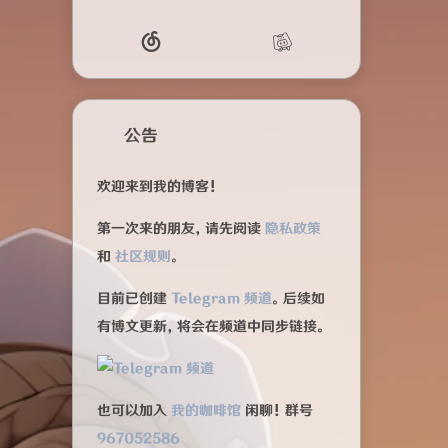
公告
欢迎来到我的博客！
第一次来的朋友，请先阅读
隐私政策
和
社区规则
。
目前已创建
Telegram 频道
。后续如
有博文更新，将会在频道中同步链接。
也可以加入
我的咖啡馆
闲聊！群号
967052586