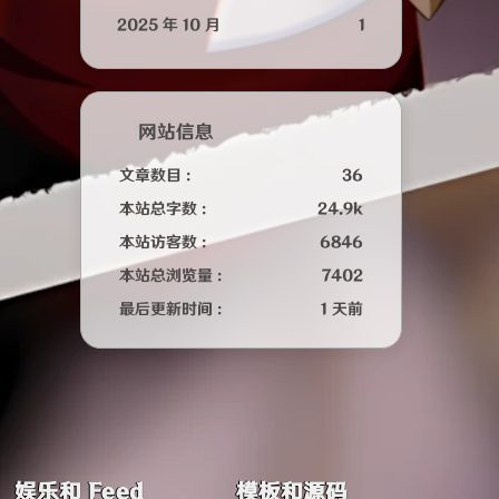
2025 年 10 月
1
网站信息
文章数目 :
36
本站总字数 :
24.9k
本站访客数 :
6846
本站总浏览量 :
7402
最后更新时间 :
1 天前
娱乐和 Feed
模板和源码