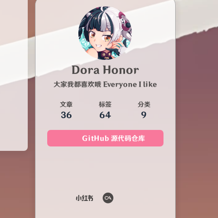
Dora Honor
大家我都喜欢哦 Everyone I like
文章
标签
分类
36
64
9
GitHub 源代码仓库