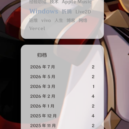
经验总结
技术
Apple Music
Windows
折腾
Live2D
运维
vivo
人生
博客
网络
Vercel
归档
2026 年 7 月
2
2026 年 5 月
2
2026 年 3 月
1
2026 年 2 月
4
2026 年 1 月
2
2025 年 12 月
4
2025 年 11 月
2